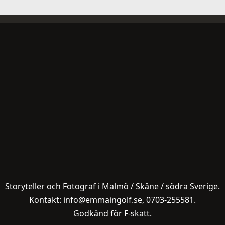
Storyteller och Fotograf i Malmö / Skåne / södra Sverige.
Kontakt: info@emmaingolf.se, 0703-255581.
Godkänd för F-skatt.