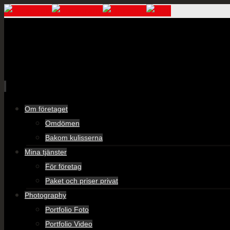
Skip
Om företaget
to
Omdömen
content
Bakom kulisserna
Mina tjänster
För företag
Paket och priser privat
Photography
Portfolio Foto
Portfolio Video