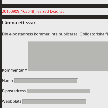
20160909_163648_resized kvadrat
Lämna ett svar
Din e-postadress kommer inte publiceras.
Obligatoriska f
Kommentar
*
Namn
E-postadress
Webbplats