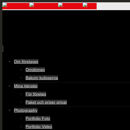
Skip
Om företaget
to
Omdömen
content
Bakom kulisserna
Mina tjänster
För företag
Paket och priser privat
Photography
Portfolio Foto
Portfolio Video