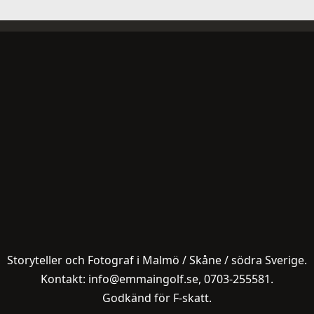
Storyteller och Fotograf i Malmö / Skåne / södra Sverige.
Kontakt: info@emmaingolf.se, 0703-255581.
Godkänd för F-skatt.