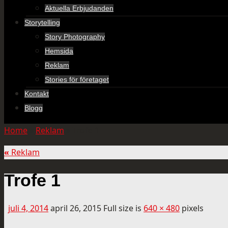
Aktuella Erbjudanden
Storytelling
Story Photography
Hemsida
Reklam
Stories för företaget
Kontakt
Blogg
Home
»
Reklam
»
Trofe 1
«
Reklam
Trofe 1
juli 4, 2014
april 26, 2015
Full size is
640 × 480
pixels