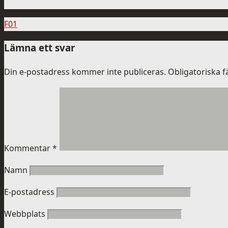
F01
Lämna ett svar
Din e-postadress kommer inte publiceras.
Obligatoriska f
Kommentar
*
Namn
E-postadress
Webbplats