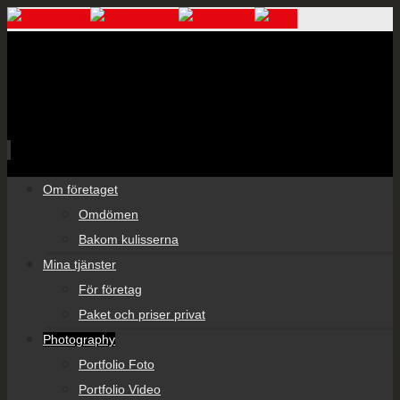
Skip
Om företaget
to
Omdömen
content
Bakom kulisserna
Mina tjänster
För företag
Paket och priser privat
Photography
Portfolio Foto
Portfolio Video