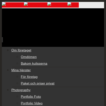
Skip
Om företaget
to
Omdömen
content
Bakom kulisserna
Mina tjänster
För företag
Paket och priser privat
Photography
Portfolio Foto
Portfolio Video