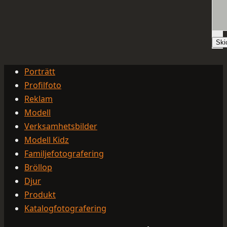
Ski
Porträtt
Profilfoto
Reklam
Modell
Verksamhetsbilder
Modell Kidz
Familjefotografering
Bröllop
Djur
Produkt
Katalogfotografering