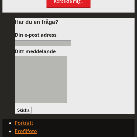
Kontakta mig...
Har du en fråga?
Din e-post adress
Ditt meddelande
Skicka
Porträtt
Profilfoto