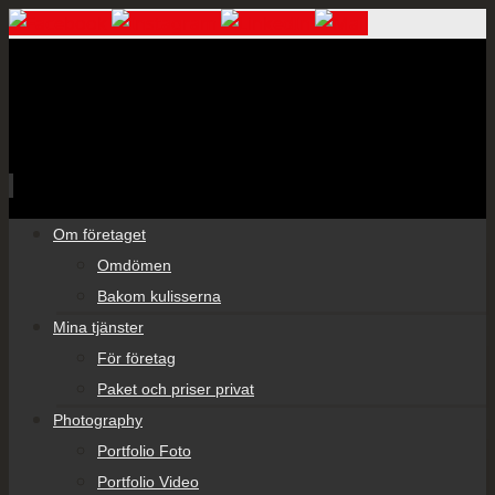
Skip
Om företaget
to
Omdömen
content
Bakom kulisserna
Mina tjänster
För företag
Paket och priser privat
Photography
Portfolio Foto
Portfolio Video