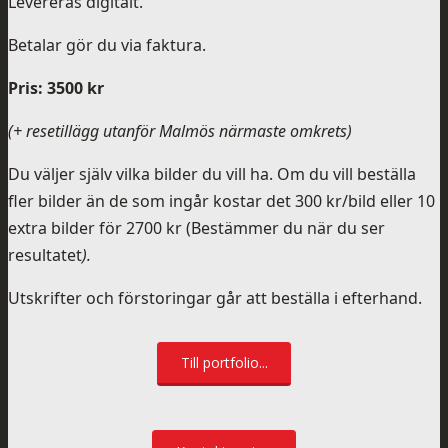
Levereras digitalt.
Betalar gör du via faktura.
Pris: 3500 kr
(+ resetillägg utanför Malmös närmaste omkrets)
Du väljer själv vilka bilder du vill ha. Om du vill beställa
fler bilder än de som ingår kostar det 300 kr/bild eller 10
extra bilder för 2700 kr (Bestämmer du när du ser
resultatet
).
Utskrifter och förstoringar går att beställa i efterhand.
Till portfolio...