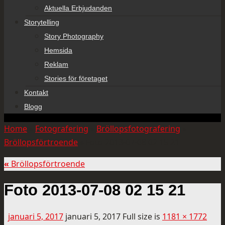
Aktuella Erbjudanden
Storytelling
Story Photography
Hemsida
Reklam
Stories för företaget
Kontakt
Blogg
Home
»
Fotografering
»
Bröllopsfotografering
»
Bröllopsförtroende
»
Foto 2013-07-08 02 15 21
«
Bröllopsförtroende
Foto 2013-07-08 02 15 21
januari 5, 2017
januari 5, 2017
Full size is
1181 × 1772