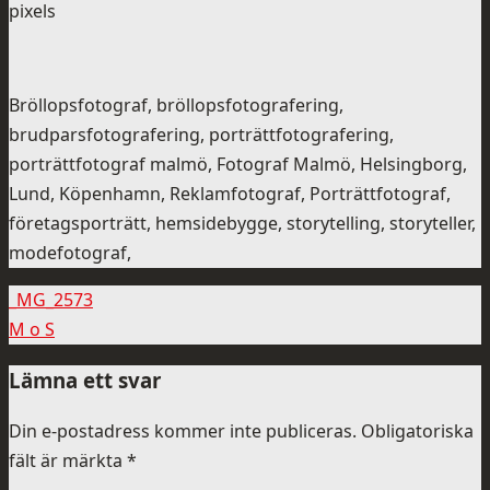
pixels
Bröllopsfotograf, bröllopsfotografering,
brudparsfotografering, porträttfotografering,
porträttfotograf malmö, Fotograf Malmö, Helsingborg,
Lund, Köpenhamn, Reklamfotograf, Porträttfotograf,
företagsporträtt, hemsidebygge, storytelling, storyteller,
modefotograf,
_MG_2573
M o S
Lämna ett svar
Din e-postadress kommer inte publiceras.
Obligatoriska
fält är märkta
*