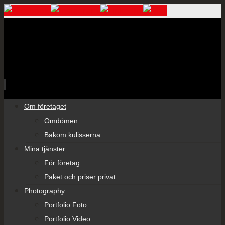
Skip
Om företaget
to
Omdömen
content
Bakom kulisserna
Mina tjänster
För företag
Paket och priser privat
Photography
Portfolio Foto
Portfolio Video