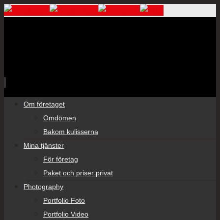
Skip
Om företaget
to
Omdömen
content
Bakom kulisserna
Mina tjänster
För företag
Paket och priser privat
Photography
Portfolio Foto
Portfolio Video