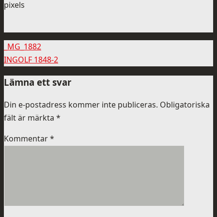
pixels
_MG_1882
INGOLF 1848-2
Lämna ett svar
Din e-postadress kommer inte publiceras.
Obligatoriska
fält är märkta
*
Kommentar
*