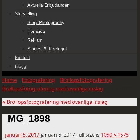
Aktuella Erbjudanden
Storytelling
Story Photography
Hemsida
Reklam
Stories för företaget
Kontakt
Blogg
Home
»
Fotografering
»
Bröllopsfotografering
»
Bröllopsfotografering med ovanliga inslag
»
_MG_1898
«
Bröllopsfotografering med ovanliga inslag
_MG_1898
januari 5, 2017
januari 5, 2017
Full size is
1050 × 1575