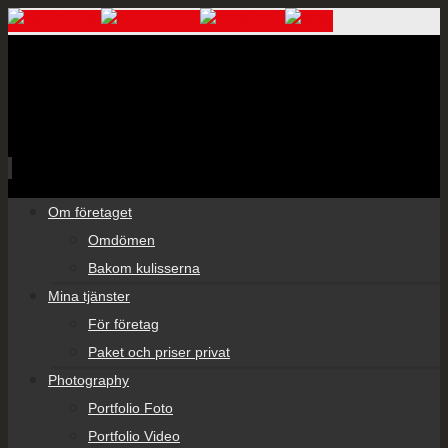
Skip
Om företaget
to
Omdömen
content
Bakom kulisserna
Mina tjänster
För företag
Paket och priser privat
Photography
Portfolio Foto
Portfolio Video