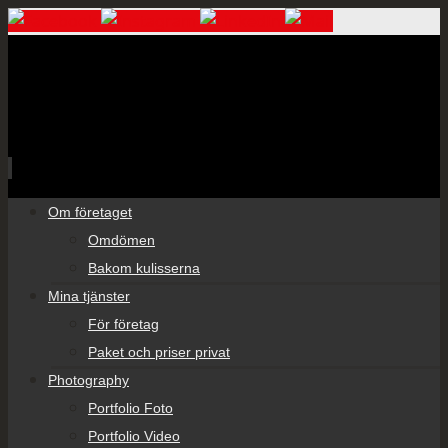
Skip
Om företaget
to
Omdömen
content
Bakom kulisserna
Mina tjänster
För företag
Paket och priser privat
Photography
Portfolio Foto
Portfolio Video