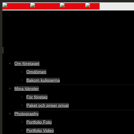
Skip
Om företaget
to
Omdömen
content
Bakom kulisserna
Mina tjänster
För företag
Paket och priser privat
Photography
Portfolio Foto
Portfolio Video