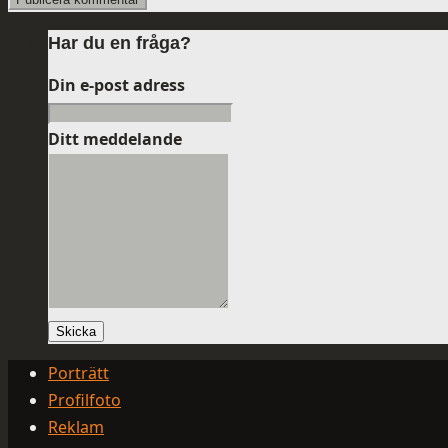
Har du en fråga?
Din e-post adress
Ditt meddelande
Skicka
Porträtt
Profilfoto
Reklam