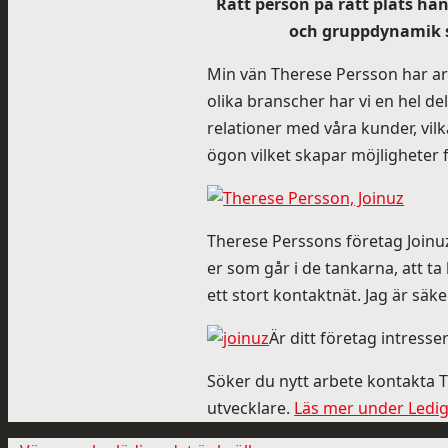
Rätt person på rätt plats han
och gruppdynamik sk
Min vän Therese Persson har arbe
olika branscher har vi en hel de
relationer med våra kunder, vi
ögon vilket skapar möjligheter f
Therese Perssons företag Joinuz ä
er som går i de tankarna, att 
ett stort kontaktnät. Jag är säk
Är ditt företag intresse
Söker du nytt arbete kontakta T
utvecklare.
Läs mer under Ledig