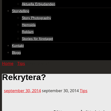
Aktuella Erbjudanden
Storytelling
Story Photography
Hemsida
Reklam
Stories för företaget
Kontakt
Blogg
Home
»
Tips
»
Rekrytera?
Rekrytera?
september 30, 2014
september 30, 2014
Tips