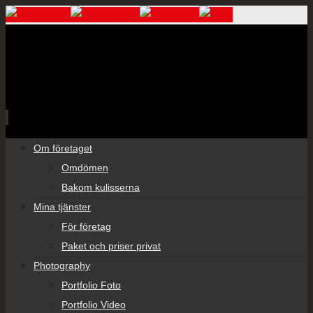
Skip
Om företaget
to
Omdömen
content
Bakom kulisserna
Mina tjänster
För företag
Paket och priser privat
Photography
Portfolio Foto
Portfolio Video