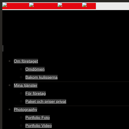
Skip
Om företaget
to
Omdömen
content
Bakom kulisserna
Mina tjänster
För företag
Paket och priser privat
Photography
Portfolio Foto
Portfolio Video