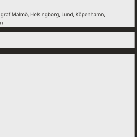
otograf Malmö, Helsingborg, Lund, Köpenhamn,
mn