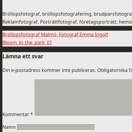
Bröllopsfotograf, bröllopsfotografering, brudparsfotogr
Reklamfotograf, Porträttfotograf, företagsporträtt, hemsi
Bröllopsfotograf Malmö, Fotograf Emma Ingolf
Bloom_in_the_park_01
Lämna ett svar
Din e-postadress kommer inte publiceras.
Obligatoriska f
Kommentar
*
Namn