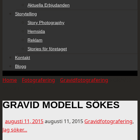
Aktuella Erbjudanden
Storytelling
Story Photography
Hemsida
Reklam
Stories för företaget
Kontakt
Blogg
Home
»
Fotografering
»
Gravidfotografering
»
GRAVID
MODELL SÖKES
GRAVID MODELL SÖKES
augusti 11, 2015
augusti 11, 2015
Gravidfotografering
,
Jag söker...