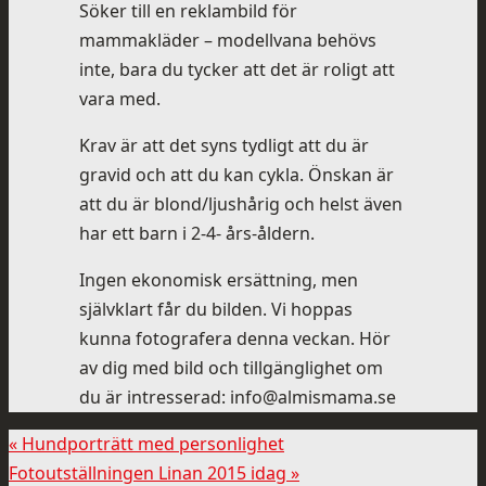
Söker till en reklambild för
mammakläder – modellvana behövs
inte, bara du tycker att det är roligt att
vara med.
Krav är att det syns tydligt att du är
gravid och att du kan cykla. Önskan är
att du är blond/ljushårig och helst även
har ett barn i 2-4- års-åldern.
Ingen ekonomisk ersättning, men
självklart får du bilden. Vi hoppas
kunna fotografera denna veckan. Hör
av dig med bild och tillgänglighet om
du är intresserad: info@almismama.se
«
Hundporträtt med personlighet
Fotoutställningen Linan 2015 idag
»