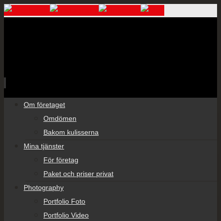
Skip
Om företaget
to
Omdömen
content
Bakom kulisserna
Mina tjänster
För företag
Paket och priser privat
Photography
Portfolio Foto
Portfolio Video