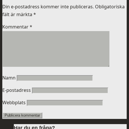
Din e-postadress kommer inte publiceras.
Obligatoriska
fält är märkta
*
Kommentar
*
Namn
E-postadress
Webbplats
Har du en fråga?