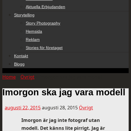
Aktuella Erbjudanden
Storytelling
Story Photography
Hemsida
Reklam
Stories för företaget
Kontakt
Blogg
Home
»
Övrigt
»
Imorgon ska jag vara modell
Imorgon ska jag vara modell
augusti 22, 2015
augusti 28, 2015
Övrigt
Imorgon är jag inte fotograf utan
modell. Det känns lite pirrigt. Jag är