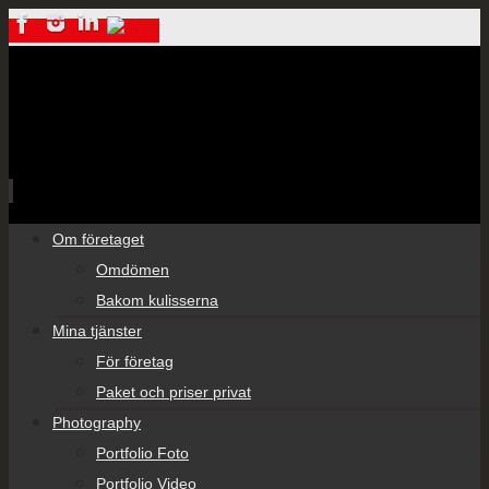
Skip
Om företaget
to
Omdömen
content
Bakom kulisserna
Mina tjänster
För företag
Paket och priser privat
Photography
Portfolio Foto
Portfolio Video