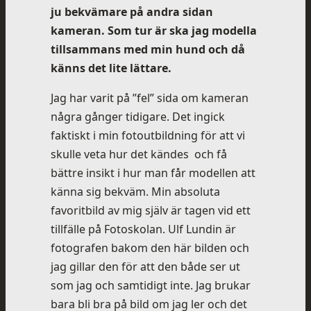
ju bekvämare på andra sidan
kameran. Som tur är ska jag modella
tillsammans med min hund och då
känns det lite lättare.
Jag har varit på ”fel” sida om kameran
några gånger tidigare. Det ingick
faktiskt i min fotoutbildning för att vi
skulle veta hur det kändes och få
bättre insikt i hur man får modellen att
känna sig bekväm. Min absoluta
favoritbild av mig själv är tagen vid ett
tillfälle på Fotoskolan. Ulf Lundin är
fotografen bakom den här bilden och
jag gillar den för att den både ser ut
som jag och samtidigt inte. Jag brukar
bara bli bra på bild om jag ler och det