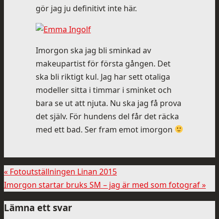
gör jag ju definitivt inte här.
Imorgon ska jag bli sminkad av
makeupartist för första gången. Det
ska bli riktigt kul. Jag har sett otaliga
modeller sitta i timmar i sminket och
bara se ut att njuta. Nu ska jag få prova
det själv. För hundens del får det räcka
med ett bad. Ser fram emot imorgon
«
Fotoutställningen Linan 2015
Imorgon startar bruks SM – jag är med som fotograf
»
Lämna ett svar