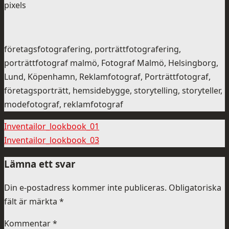
pixels
företagsfotografering, porträttfotografering,
porträttfotograf malmö, Fotograf Malmö, Helsingborg,
Lund, Köpenhamn, Reklamfotograf, Porträttfotograf,
företagsporträtt, hemsidebygge, storytelling, storyteller,
modefotograf, reklamfotograf
Inventailor_lookbook_01
Inventailor_lookbook_03
Lämna ett svar
Din e-postadress kommer inte publiceras.
Obligatoriska
fält är märkta
*
Kommentar
*