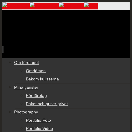
Skip
Om företaget
to
Omdömen
content
Bakom kulisserna
Mina tjänster
För företag
Paket och priser privat
Photography
Portfolio Foto
Portfolio Video