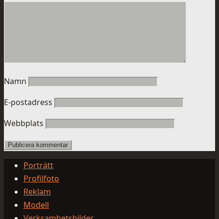
Namn
E-postadress
Webbplats
Porträtt
Profilfoto
Reklam
Modell
Verksamhetsbilder