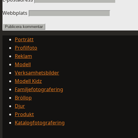
Webbplats
Porträtt
Profilfoto
Reklam
Modell
Verksamhetsbilder
Modell Kidz
Familjefotografering
Bröllop
Djur
Produkt
Katalogfotografering