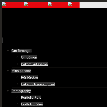
Skip
Om företaget
to
Omdömen
content
Bakom kulisserna
Mina tjänster
För företag
Paket och priser privat
Photography
Portfolio Foto
Portfolio Video