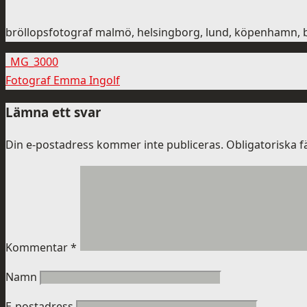
bröllopsfotograf malmö, helsingborg, lund, köpenhamn, 
_MG_3000
Fotograf Emma Ingolf
Lämna ett svar
Din e-postadress kommer inte publiceras.
Obligatoriska f
Kommentar
*
Namn
E-postadress