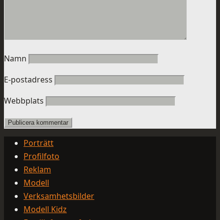
Namn
E-postadress
Webbplats
Porträtt
Profilfoto
Reklam
Modell
Verksamhetsbilder
Modell Kidz