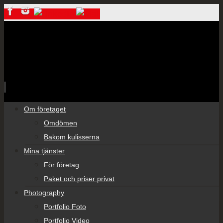
Skip
Om företaget
to
Omdömen
content
Bakom kulisserna
Mina tjänster
För företag
Paket och priser privat
Photography
Portfolio Foto
Portfolio Video