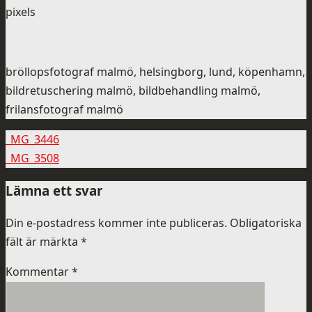
pixels
bröllopsfotograf malmö, helsingborg, lund, köpenhamn,
bildretuschering malmö, bildbehandling malmö,
frilansfotograf malmö
_MG_3446
_MG_3508
Lämna ett svar
Din e-postadress kommer inte publiceras.
Obligatoriska
fält är märkta
*
Kommentar
*