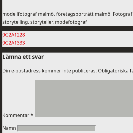
modellfotograf malmö, företagsporträtt malmö, Fotograf
storytelling, storyteller, modefotograf
0G2A1228
0G2A1333
Lämna ett svar
Din e-postadress kommer inte publiceras.
Obligatoriska f
Kommentar
*
Namn