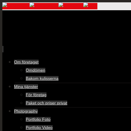
Skip
Om företaget
to
Omdömen
content
Bakom kulisserna
Mina tjänster
För företag
Paket och priser privat
Photography
Portfolio Foto
Portfolio Video