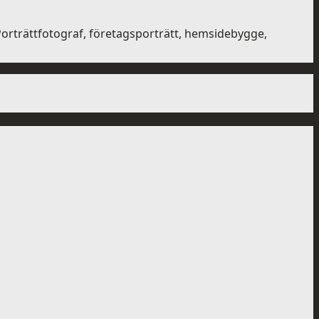
rträttfotograf, företagsporträtt, hemsidebygge,