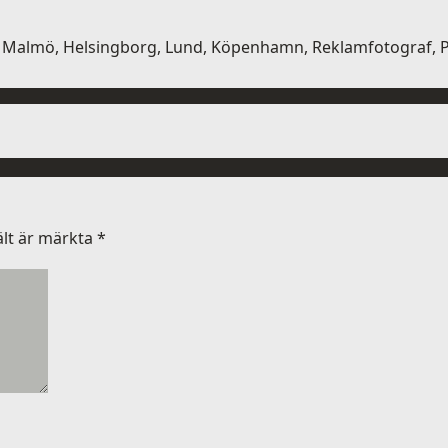
 Malmö, Helsingborg, Lund, Köpenhamn, Reklamfotograf, Po
ält är märkta
*