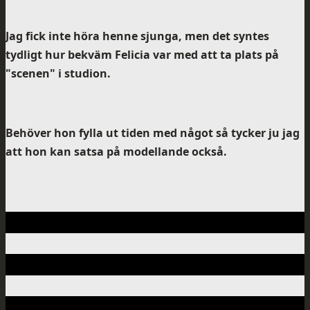
Jag fick inte höra henne sjunga, men det syntes
tydligt hur bekväm Felicia var med att ta plats på
"scenen" i studion.
Behöver hon fylla ut tiden med något så tycker ju jag
att hon kan satsa på modellande också.