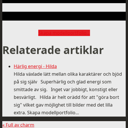
Skapa modellportfolio...
Relaterade artiklar
Härlig energi - Hilda
Hilda växlade lätt mellan olika karaktärer och bjöd
på sig själv Superhärlig och glad energi som
smittade av sig. Inget var jobbigt, konstigt eller
besvärligt. Hilda är helt orädd för att "göra bort
sig" vilket gav möjlighet till bilder med det lilla
extra. Skapa modellportfolio...
«
Full av charm