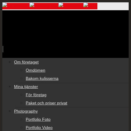
Skip
Om företaget
to
Omdömen
content
Bakom kulisserna
Mina tjänster
För företag
Paket och priser privat
Photography
Portfolio Foto
Portfolio Video