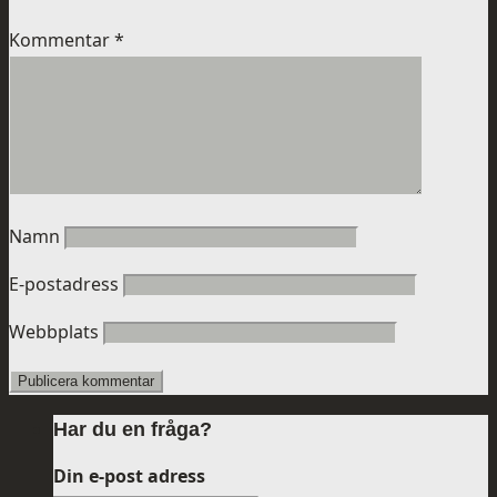
Kommentar
*
Namn
E-postadress
Webbplats
Har du en fråga?
Din e-post adress