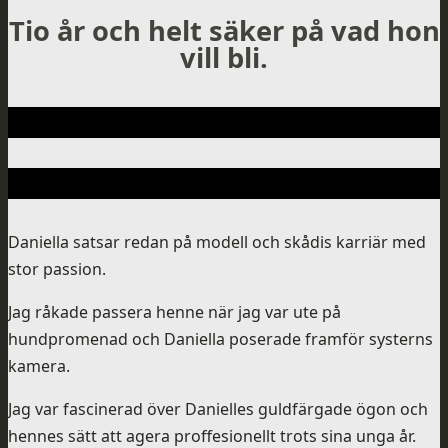
Tio år och helt säker på vad hon
vill bli.
Daniella satsar redan på modell och skådis karriär med
stor passion.
Jag råkade passera henne när jag var ute på
hundpromenad och Daniella poserade framför systerns
kamera.
Jag var fascinerad över Danielles guldfärgade ögon och
hennes sätt att agera proffesionellt trots sina unga år.