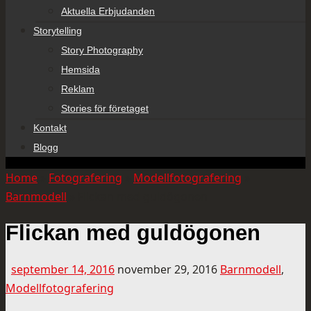
Aktuella Erbjudanden
Storytelling
Story Photography
Hemsida
Reklam
Stories för företaget
Kontakt
Blogg
Home
»
Fotografering
»
Modellfotografering
»
Barnmodell
»
Flickan med guldögonen
Flickan med guldögonen
september 14, 2016
november 29, 2016
Barnmodell
,
Modellfotografering