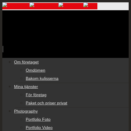
Skip
Om företaget
to
Omdömen
content
Bakom kulisserna
Mina tjänster
För företag
Paket och priser privat
Photography
Portfolio Foto
Portfolio Video