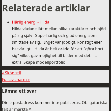
Relaterade artiklar
Härlig energi - Hilda
Hilda växlade lätt mellan olika karaktärer och bjöd
på sig själv Superhärlig och glad energi som
smittade av sig. Inget var jobbigt, konstigt eller
besvärligt. Hilda är helt orädd för att "göra bort
sig" vilket gav möjlighet till bilder med det lilla
extra. Skapa modellportfolio...
«
Skön stil
Full av charm
»
Lämna ett svar
Din e-postadress kommer inte publiceras.
Obligatoriska
fält är märkta
*