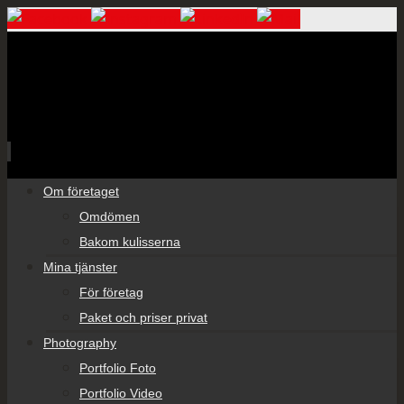
Skip
Om företaget
to
Omdömen
content
Bakom kulisserna
Mina tjänster
För företag
Paket och priser privat
Photography
Portfolio Foto
Portfolio Video