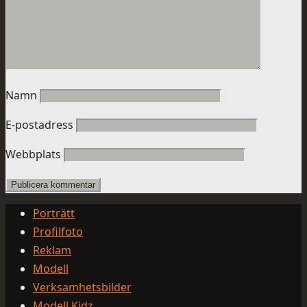
Namn
E-postadress
Webbplats
Porträtt
Profilfoto
Reklam
Modell
Verksamhetsbilder
Modell Kidz