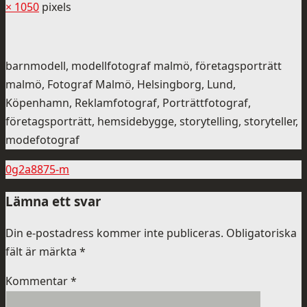
× 1050
pixels
barnmodell, modellfotograf malmö, företagsporträtt
malmö, Fotograf Malmö, Helsingborg, Lund,
Köpenhamn, Reklamfotograf, Porträttfotograf,
företagsporträtt, hemsidebygge, storytelling, storyteller,
modefotograf
0g2a8875-m
Lämna ett svar
Din e-postadress kommer inte publiceras.
Obligatoriska
fält är märkta
*
Kommentar
*