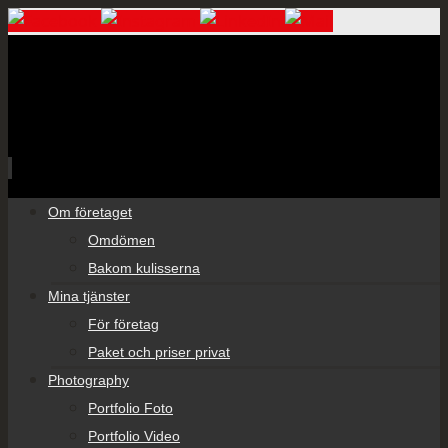
Skip
Om företaget
to
Omdömen
content
Bakom kulisserna
Mina tjänster
För företag
Paket och priser privat
Photography
Portfolio Foto
Portfolio Video