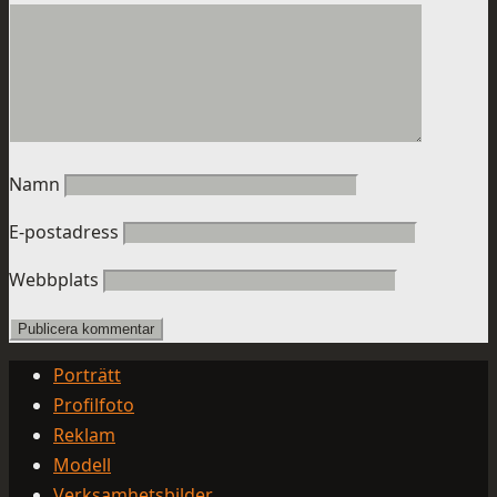
Namn
E-postadress
Webbplats
Porträtt
Profilfoto
Reklam
Modell
Verksamhetsbilder