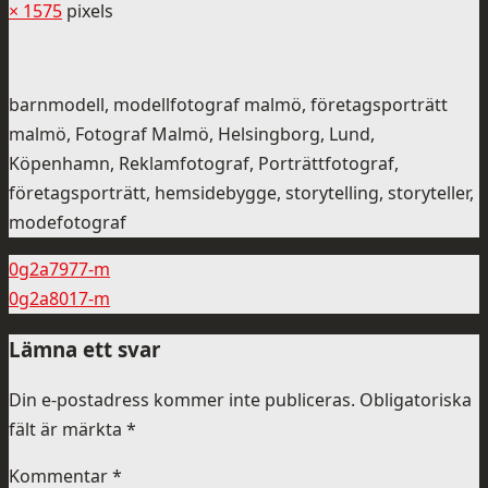
× 1575
pixels
barnmodell, modellfotograf malmö, företagsporträtt
malmö, Fotograf Malmö, Helsingborg, Lund,
Köpenhamn, Reklamfotograf, Porträttfotograf,
företagsporträtt, hemsidebygge, storytelling, storyteller,
modefotograf
0g2a7977-m
0g2a8017-m
Lämna ett svar
Din e-postadress kommer inte publiceras.
Obligatoriska
fält är märkta
*
Kommentar
*