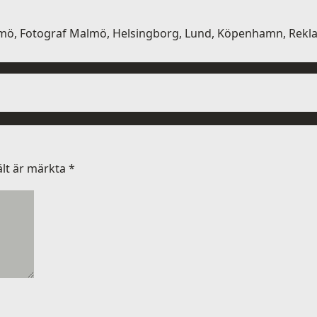
ö, Fotograf Malmö, Helsingborg, Lund, Köpenhamn, Reklamf
ält är märkta
*