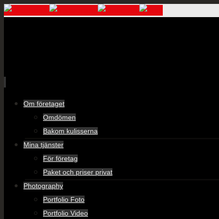
Skip
Om företaget
to
Omdömen
content
Bakom kulisserna
Mina tjänster
För företag
Paket och priser privat
Photography
Portfolio Foto
Portfolio Video