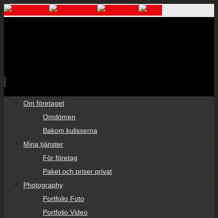
Skip
Om företaget
to
Omdömen
content
Bakom kulisserna
Mina tjänster
För företag
Paket och priser privat
Photography
Portfolio Foto
Portfolio Video