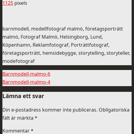
1125
pixels
barnmodell, modellfotograf malmö, företagsporträtt
malmö, Fotograf Malmö, Helsingborg, Lund,
Köpenhamn, Reklamfotograf, Porträttfotograf,
företagsporträtt, hemsidebygge, storytelling, storyteller,
modefotograf
Barnmodell-malmo-6
Barnmodell-malmo-4
Lämna ett svar
Din e-postadress kommer inte publiceras.
Obligatoriska
fält är märkta
*
Kommentar
*