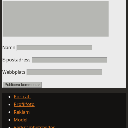
Namn
E-postadress
Webbplats
Porträtt
Profilfoto
Reklam
Modell
Verksamhetsbilder