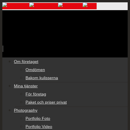
Skip
Om företaget
to
Omdömen
content
Bakom kulisserna
Mina tjänster
För företag
Paket och priser privat
Photography
Portfolio Foto
Portfolio Video