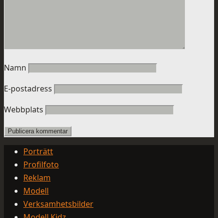
Namn
E-postadress
Webbplats
Porträtt
Profilfoto
Reklam
Modell
Verksamhetsbilder
Modell Kidz