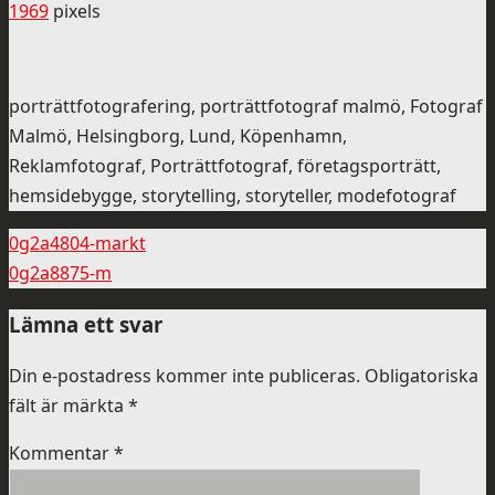
1969
pixels
porträttfotografering, porträttfotograf malmö, Fotograf
Malmö, Helsingborg, Lund, Köpenhamn,
Reklamfotograf, Porträttfotograf, företagsporträtt,
hemsidebygge, storytelling, storyteller, modefotograf
0g2a4804-markt
0g2a8875-m
Lämna ett svar
Din e-postadress kommer inte publiceras.
Obligatoriska
fält är märkta
*
Kommentar
*