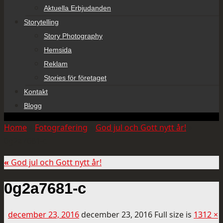
Aktuella Erbjudanden
Storytelling
Story Photography
Hemsida
Reklam
Stories för företaget
Kontakt
Blogg
Home
»
Fotografering
»
God jul och Gott nytt år!
»
0g2a7681-c
«
God jul och Gott nytt år!
0g2a7681-c
december 23, 2016
december 23, 2016
Full size is
1312 ×