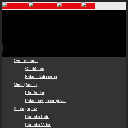
Skip
Om företaget
to
Omdömen
content
Bakom kulisserna
Mina tjänster
För företag
Paket och priser privat
Photography
Portfolio Foto
Portfolio Video