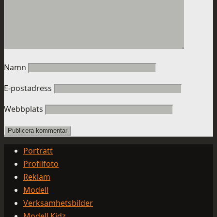
Namn
E-postadress
Webbplats
Porträtt
Profilfoto
Reklam
Modell
Verksamhetsbilder
Modell Kidz