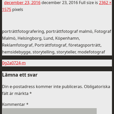
december 23, 2016
december 23, 2016
Full size is
2362 ×
1575
pixels
porträttfotografering, porträttfotograf malmö, Fotograf
Malmö, Helsingborg, Lund, Köpenhamn,
Reklamfotograf, Porträttfotograf, företagsporträtt,
hemsidebygge, storytelling, storyteller, modefotograf
0g2a0724-m
Lämna ett svar
Din e-postadress kommer inte publiceras.
Obligatoriska
fält är märkta
*
Kommentar
*