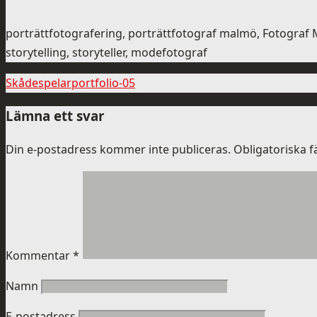
porträttfotografering, porträttfotograf malmö, Fotograf
storytelling, storyteller, modefotograf
Skådespelarportfolio-05
Lämna ett svar
Din e-postadress kommer inte publiceras.
Obligatoriska f
Kommentar
*
Namn
E-postadress