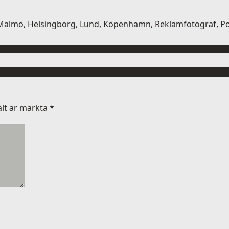
 Malmö, Helsingborg, Lund, Köpenhamn, Reklamfotograf, Po
ält är märkta
*