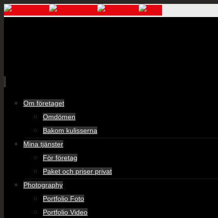
Skip
Om företaget
to
Omdömen
content
Bakom kulisserna
Mina tjänster
För företag
Paket och priser privat
Photography
Portfolio Foto
Portfolio Video