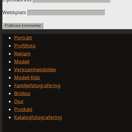
Webbplats
Porträtt
Profilfoto
Reklam
Modell
Verksamhetsbilder
Modell Kidz
Familjefotografering
Bröllop
Djur
Produkt
Katalogfotografering