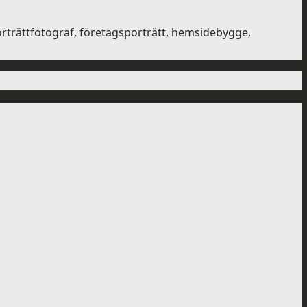
rträttfotograf, företagsporträtt, hemsidebygge,