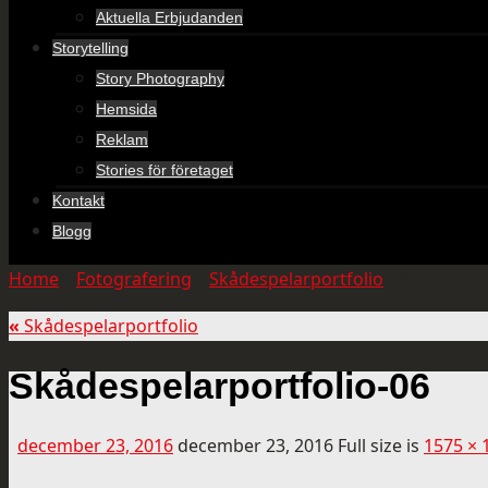
Aktuella Erbjudanden
Storytelling
Story Photography
Hemsida
Reklam
Stories för företaget
Kontakt
Blogg
Home
»
Fotografering
»
Skådespelarportfolio
»
Skådespela
«
Skådespelarportfolio
Skådespelarportfolio-06
december 23, 2016
december 23, 2016
Full size is
1575 × 