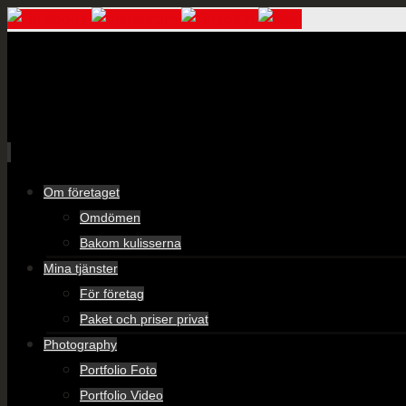
Skip
Om företaget
to
Omdömen
content
Bakom kulisserna
Mina tjänster
För företag
Paket och priser privat
Photography
Portfolio Foto
Portfolio Video