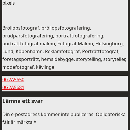
pixels
Bröllopsfotograf, bröllopsfotografering,
brudparsfotografering, porträttfotografering,
porträttfotograf malmö, Fotograf Malmö, Helsingborg,
Lund, Köpenhamn, Reklamfotograf, Porträttfotograf,
företagsporträtt, hemsidebygge, storytelling, storyteller,
modefotograf, kävlinge
0G2A5650
0G2A5681
Lämna ett svar
Din e-postadress kommer inte publiceras.
Obligatoriska
fält är märkta
*