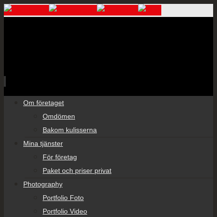
Skip
Om företaget
to
Omdömen
content
Bakom kulisserna
Mina tjänster
För företag
Paket och priser privat
Photography
Portfolio Foto
Portfolio Video