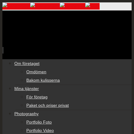
Skip
Om företaget
to
Omdömen
content
Bakom kulisserna
Mina tjänster
För företag
Paket och priser privat
Photography
Portfolio Foto
Portfolio Video