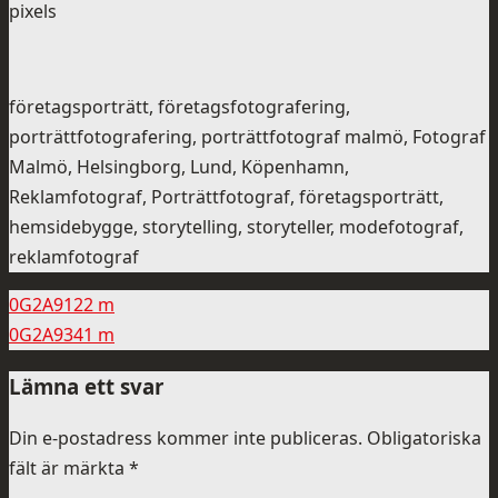
pixels
företagsporträtt, företagsfotografering,
porträttfotografering, porträttfotograf malmö, Fotograf
Malmö, Helsingborg, Lund, Köpenhamn,
Reklamfotograf, Porträttfotograf, företagsporträtt,
hemsidebygge, storytelling, storyteller, modefotograf,
reklamfotograf
0G2A9122 m
0G2A9341 m
Lämna ett svar
Din e-postadress kommer inte publiceras.
Obligatoriska
fält är märkta
*