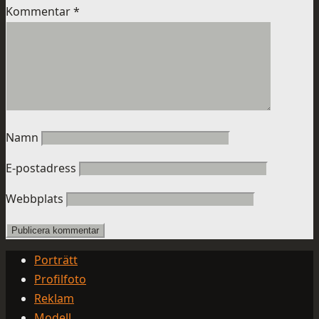
Kommentar
*
Namn
E-postadress
Webbplats
Porträtt
Profilfoto
Reklam
Modell