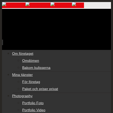
Skip
Om företaget
to
Omdömen
content
Bakom kulisserna
Mina tjänster
För företag
Paket och priser privat
Photography
Portfolio Foto
Portfolio Video