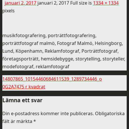
januari 2, 2017
januari 2, 2017
Full size is
1334 × 1334
pixels
musikfotografering, porträttfotografering,
porträttfotograf malmö, Fotograf Malmö, Helsingborg,
Lund, Köpenhamn, Reklamfotograf, Porträttfotograf,
företagsporträtt, hemsidebygge, storytelling, storyteller,
modefotograf, reklamfotograf
14807865_10154460684611539_1289734446_o
0G2A7475 r kvadrat
Lämna ett svar
Din e-postadress kommer inte publiceras.
Obligatoriska
fält är märkta
*