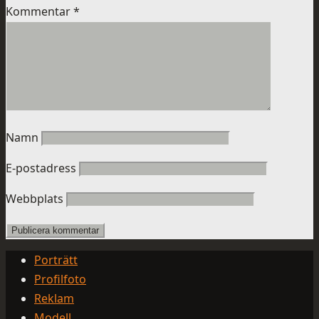
Kommentar
*
Namn
E-postadress
Webbplats
Porträtt
Profilfoto
Reklam
Modell