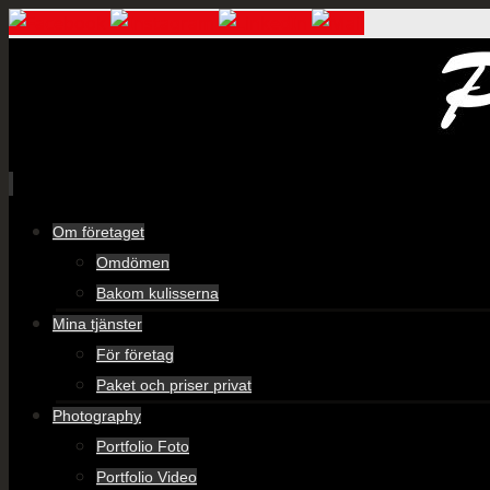
Skip
Om företaget
to
Omdömen
content
Bakom kulisserna
Mina tjänster
För företag
Paket och priser privat
Photography
Portfolio Foto
Portfolio Video