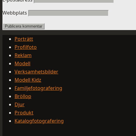
Webbplats
Porträtt
Profilfoto
Reklam
Modell
Verksamhetsbilder
Modell Kidz
Familjefotografering
Bröllop
Djur
Produkt
Katalogfotografering