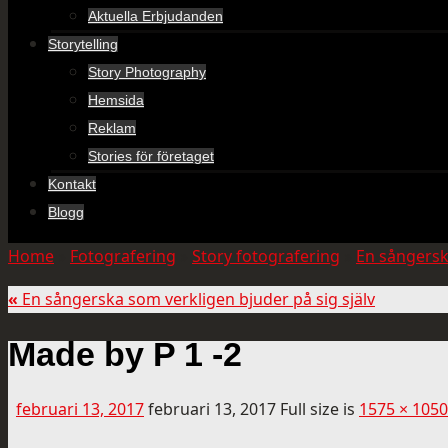
Aktuella Erbjudanden
Storytelling
Story Photography
Hemsida
Reklam
Stories för företaget
Kontakt
Blogg
Home
»
Fotografering
»
Story fotografering
»
En sångersk
«
En sångerska som verkligen bjuder på sig själv
Made by P 1 -2
februari 13, 2017
februari 13, 2017
Full size is
1575 × 1050