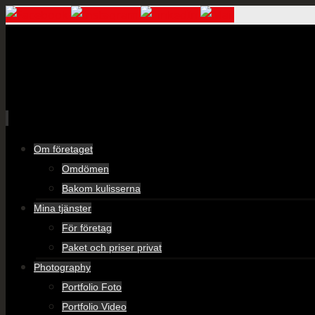
Skip
Om företaget
to
Omdömen
content
Bakom kulisserna
Mina tjänster
För företag
Paket och priser privat
Photography
Portfolio Foto
Portfolio Video