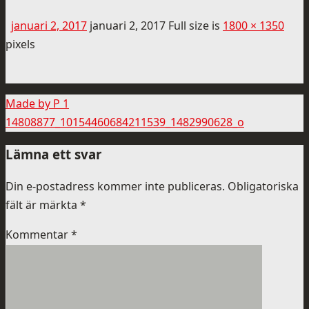
januari 2, 2017
januari 2, 2017
Full size is
1800 × 1350
pixels
Made by P 1
14808877_10154460684211539_1482990628_o
Lämna ett svar
Din e-postadress kommer inte publiceras.
Obligatoriska
fält är märkta
*
Kommentar
*