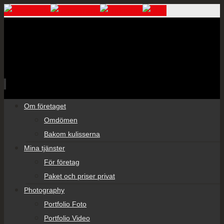
Skip
Om företaget
to
Omdömen
content
Bakom kulisserna
Mina tjänster
För företag
Paket och priser privat
Photography
Portfolio Foto
Portfolio Video