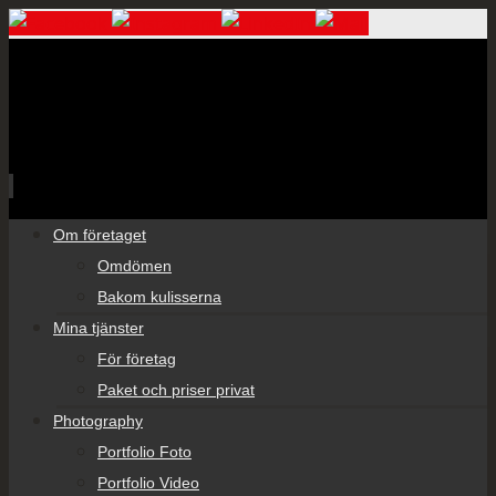
Skip
Om företaget
to
Omdömen
content
Bakom kulisserna
Mina tjänster
För företag
Paket och priser privat
Photography
Portfolio Foto
Portfolio Video