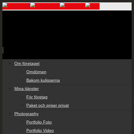
Skip
Om företaget
to
Omdömen
content
Bakom kulisserna
Mina tjänster
För företag
Paket och priser privat
Photography
Portfolio Foto
Portfolio Video