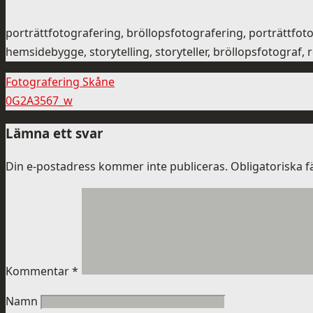
porträttfotografering, bröllopsfotografering, porträttfo
hemsidebygge, storytelling, storyteller, bröllopsfotograf,
Fotografering Skåne
0G2A3567_w
Lämna ett svar
Din e-postadress kommer inte publiceras.
Obligatoriska f
Kommentar
*
Namn