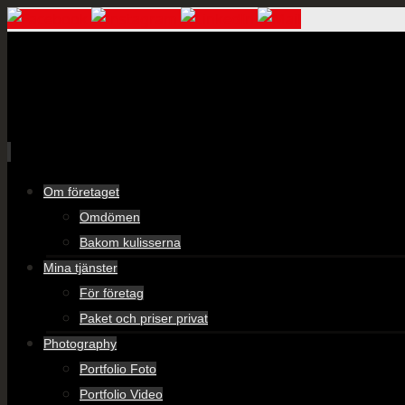
Skip
Om företaget
to
Omdömen
content
Bakom kulisserna
Mina tjänster
För företag
Paket och priser privat
Photography
Portfolio Foto
Portfolio Video