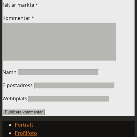
fält är märkta
*
Kommentar
*
Namn
E-postadress
Webbplats
Porträtt
Profilfoto