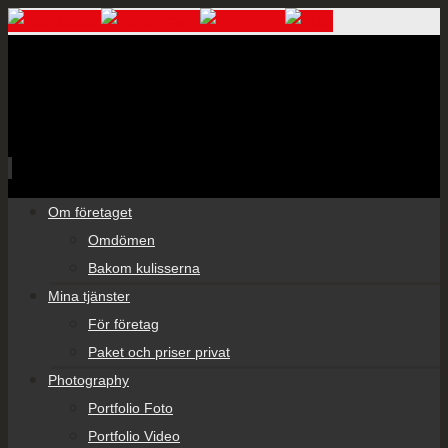
Skip
Om företaget
to
Omdömen
content
Bakom kulisserna
Mina tjänster
För företag
Paket och priser privat
Photography
Portfolio Foto
Portfolio Video