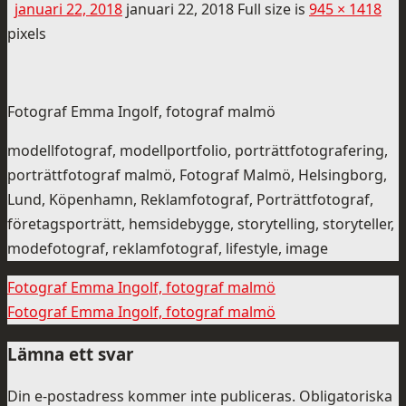
januari 22, 2018
januari 22, 2018
Full size is
945 × 1418
pixels
Fotograf Emma Ingolf, fotograf malmö
modellfotograf, modellportfolio, porträttfotografering,
porträttfotograf malmö, Fotograf Malmö, Helsingborg,
Lund, Köpenhamn, Reklamfotograf, Porträttfotograf,
företagsporträtt, hemsidebygge, storytelling, storyteller,
modefotograf, reklamfotograf, lifestyle, image
Fotograf Emma Ingolf, fotograf malmö
Fotograf Emma Ingolf, fotograf malmö
Lämna ett svar
Din e-postadress kommer inte publiceras.
Obligatoriska