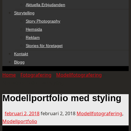
Aktuella Erbjudanden
Storytelling
Story Photography
Hemsida
Reklam
Stories för företaget
Kontakt
Blogg
Home
»
Fotografering
»
Modellfotografering
»
Modellportfolio med styling
Modellportfolio med styling
februari 2, 2018
februari 2, 2018
Modellfotografering
,
Modellportfolio