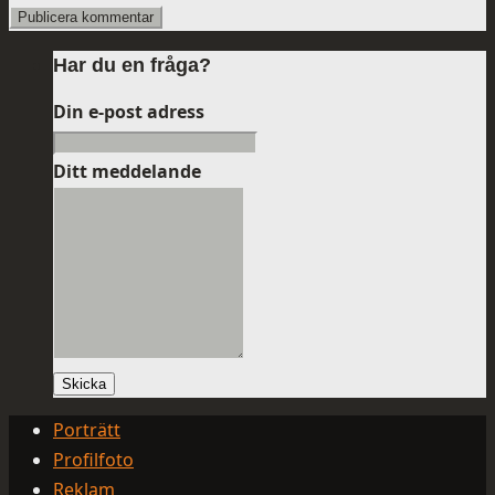
Har du en fråga?
Din e-post adress
Ditt meddelande
Skicka
Porträtt
Profilfoto
Reklam