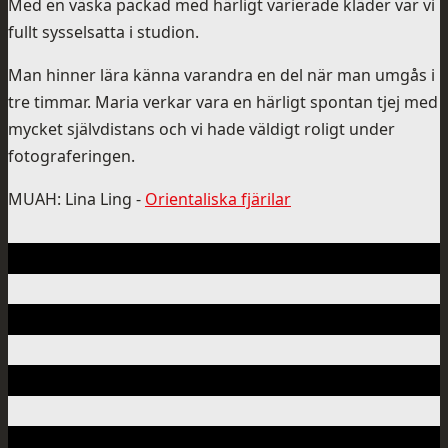
Med en väska packad med härligt varierade kläder var vi
fullt sysselsatta i studion.
Man hinner lära känna varandra en del när man umgås i
tre timmar. Maria verkar vara en härligt spontan tjej med
mycket självdistans och vi hade väldigt roligt under
fotograferingen.
MUAH: Lina Ling -
Orientaliska fjärilar