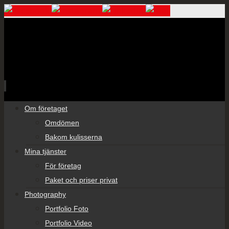
Skip
Om företaget
to
Omdömen
content
Bakom kulisserna
Mina tjänster
För företag
Paket och priser privat
Photography
Portfolio Foto
Portfolio Video