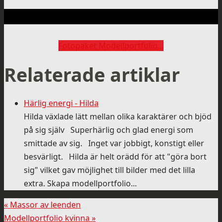
Fotopaket Modellportfolio...
Relaterade artiklar
Härlig energi - Hilda
Hilda växlade lätt mellan olika karaktärer och bjöd
på sig själv Superhärlig och glad energi som
smittade av sig. Inget var jobbigt, konstigt eller
besvärligt. Hilda är helt orädd för att "göra bort
sig" vilket gav möjlighet till bilder med det lilla
extra. Skapa modellportfolio...
«
Massor av leenden
Modellportfolio kvinna
»