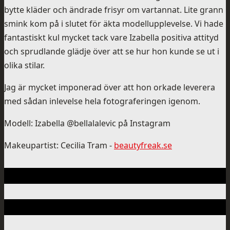
bytte kläder och ändrade frisyr om vartannat. Lite grann
smink kom på i slutet för äkta modellupplevelse. Vi hade
fantastiskt kul mycket tack vare Izabella positiva attityd
och sprudlande glädje över att se hur hon kunde se ut i
olika stilar.
Jag är mycket imponerad över att hon orkade leverera
med sådan inlevelse hela fotograferingen igenom.
Modell: Izabella @bellalalevic på Instagram
Makeupartist: Cecilia Tram -
beautyfreak.se