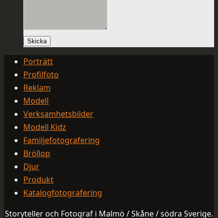
Skicka
Porträtt
Profilfoto
Reklam
Modell
Verksamhetsbilder
Modell Kidz
Familjefotografering
Bröllop
Djur
Produkt
Katalogfotografering
Storyteller och Fotograf i Malmö / Skåne / södra Sverige.