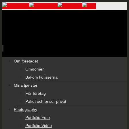
Skip
Om företaget
to
Omdömen
content
Bakom kulisserna
Mina tjänster
För företag
Paket och priser privat
Photography
Portfolio Foto
Portfolio Video