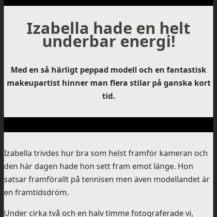
Izabella hade en helt
underbar energi!
Med en så härligt peppad modell och en fantastisk
makeupartist hinner man flera stilar på ganska kort
tid.
Izabella trivdes hur bra som helst framför kameran och
den här dagen hade hon sett fram emot länge. Hon
satsar framförallt på tennisen men även modellandet är
en framtidsdröm.
Under cirka två och en halv timme fotograferade vi,