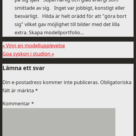
smittade av sig. Inget var jobbigt, konstigt eller
besvärligt. Hilda är helt orädd för att "göra bort
sig" vilket gav möjlighet till bilder med det lilla
extra. Skapa modellportfolio...
«
Vinn en modellupplevelse
Goa syskon i studion
»
Lämna ett svar
Din e-postadress kommer inte publiceras.
Obligatoriska
fält är märkta
*
Kommentar
*