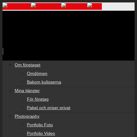
Skip
Om företaget
to
Omdömen
content
Bakom kulisserna
Mina tjänster
För företag
Paket och priser privat
Photography
Portfolio Foto
Portfolio Video