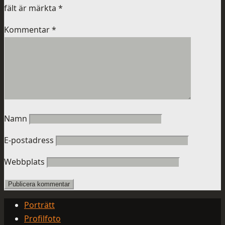
fält är märkta
*
Kommentar
*
Namn
E-postadress
Webbplats
Porträtt
Profilfoto