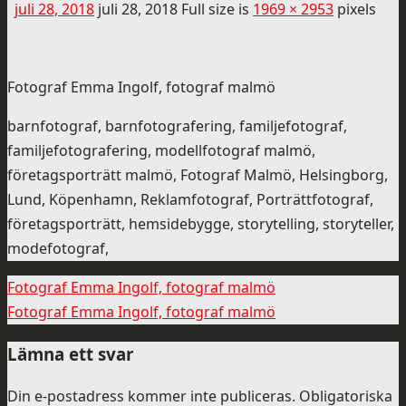
juli 28, 2018
juli 28, 2018
Full size is
1969 × 2953
pixels
Fotograf Emma Ingolf, fotograf malmö
barnfotograf, barnfotografering, familjefotograf,
familjefotografering, modellfotograf malmö,
företagsporträtt malmö, Fotograf Malmö, Helsingborg,
Lund, Köpenhamn, Reklamfotograf, Porträttfotograf,
företagsporträtt, hemsidebygge, storytelling, storyteller,
modefotograf,
Fotograf Emma Ingolf, fotograf malmö
Fotograf Emma Ingolf, fotograf malmö
Lämna ett svar
Din e-postadress kommer inte publiceras.
Obligatoriska