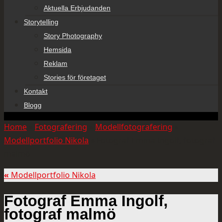
Aktuella Erbjudanden
Storytelling
Story Photography
Hemsida
Reklam
Stories för företaget
Kontakt
Blogg
Home
»
Fotografering
»
Modellfotografering
»
Modellportfolio Nikola
»
Fotograf Emma Ingolf, fotograf
malmö
«
Modellportfolio Nikola
Fotograf Emma Ingolf,
fotograf malmö