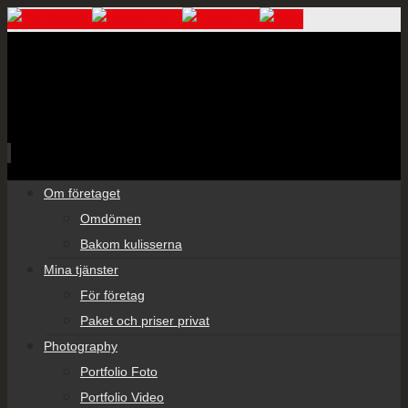
Skip
Om företaget
to
Omdömen
content
Bakom kulisserna
Mina tjänster
För företag
Paket och priser privat
Photography
Portfolio Foto
Portfolio Video