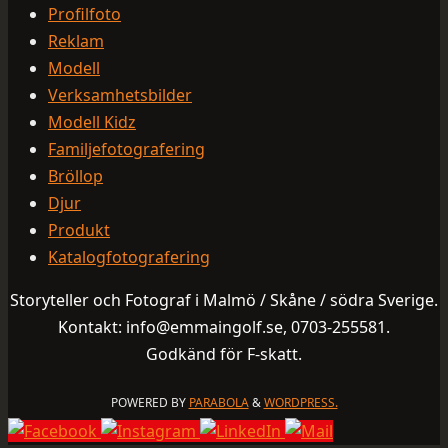
Profilfoto
Reklam
Modell
Verksamhetsbilder
Modell Kidz
Familjefotografering
Bröllop
Djur
Produkt
Katalogfotografering
Storyteller och Fotograf i Malmö / Skåne / södra Sverige.
Kontakt: info@emmaingolf.se, 0703-255581.
Godkänd för F-skatt.
POWERED BY
PARABOLA
&
WORDPRESS.