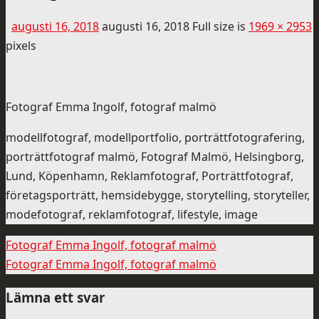
augusti 16, 2018
augusti 16, 2018
Full size is
1969 × 2953
pixels
Fotograf Emma Ingolf, fotograf malmö
modellfotograf, modellportfolio, porträttfotografering,
porträttfotograf malmö, Fotograf Malmö, Helsingborg,
Lund, Köpenhamn, Reklamfotograf, Porträttfotograf,
företagsporträtt, hemsidebygge, storytelling, storyteller,
modefotograf, reklamfotograf, lifestyle, image
Fotograf Emma Ingolf, fotograf malmö
Fotograf Emma Ingolf, fotograf malmö
Lämna ett svar