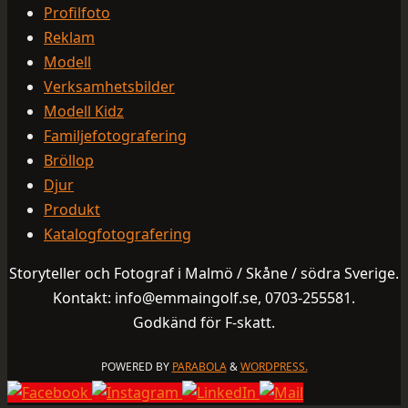
Profilfoto
Reklam
Modell
Verksamhetsbilder
Modell Kidz
Familjefotografering
Bröllop
Djur
Produkt
Katalogfotografering
Storyteller och Fotograf i Malmö / Skåne / södra Sverige.
Kontakt: info@emmaingolf.se, 0703-255581.
Godkänd för F-skatt.
POWERED BY
PARABOLA
&
WORDPRESS.