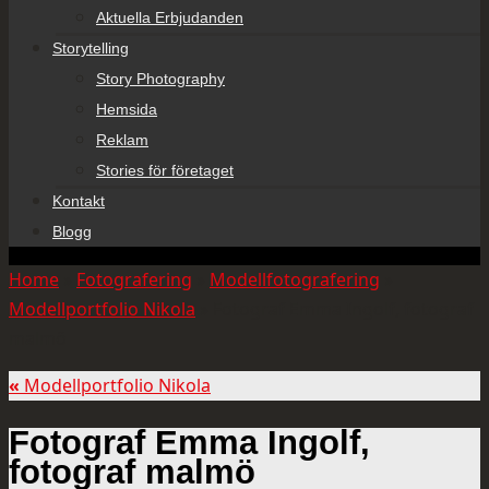
Aktuella Erbjudanden
Storytelling
Story Photography
Hemsida
Reklam
Stories för företaget
Kontakt
Blogg
Home
»
Fotografering
»
Modellfotografering
»
Modellportfolio Nikola
»
Fotograf Emma Ingolf, fotograf
malmö
«
Modellportfolio Nikola
Fotograf Emma Ingolf,
fotograf malmö