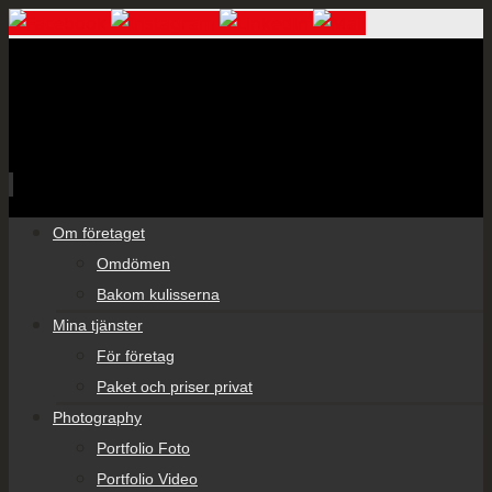
Skip
Om företaget
to
Omdömen
content
Bakom kulisserna
Mina tjänster
För företag
Paket och priser privat
Photography
Portfolio Foto
Portfolio Video