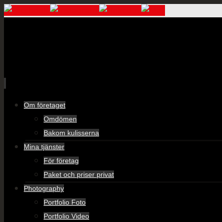
Skip
Om företaget
to
Omdömen
content
Bakom kulisserna
Mina tjänster
För företag
Paket och priser privat
Photography
Portfolio Foto
Portfolio Video