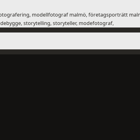
jefotografering, modellfotograf malmö, företagsporträtt m
ebygge, storytelling, storyteller, modefotograf,