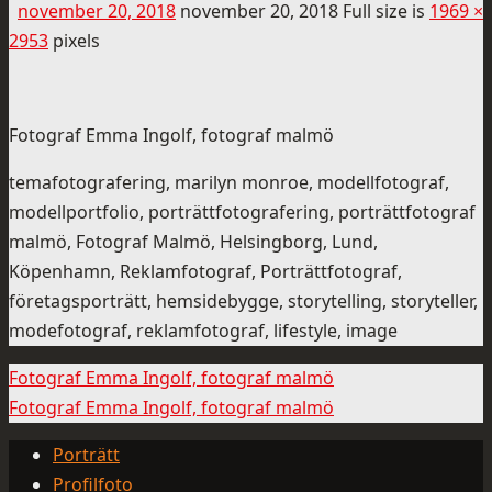
november 20, 2018
november 20, 2018
Full size is
1969 ×
2953
pixels
Fotograf Emma Ingolf, fotograf malmö
temafotografering, marilyn monroe, modellfotograf,
modellportfolio, porträttfotografering, porträttfotograf
malmö, Fotograf Malmö, Helsingborg, Lund,
Köpenhamn, Reklamfotograf, Porträttfotograf,
företagsporträtt, hemsidebygge, storytelling, storyteller,
modefotograf, reklamfotograf, lifestyle, image
Fotograf Emma Ingolf, fotograf malmö
Fotograf Emma Ingolf, fotograf malmö
Porträtt
Profilfoto