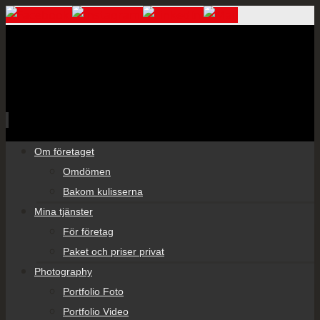
Skip
Om företaget
to
Omdömen
content
Bakom kulisserna
Mina tjänster
För företag
Paket och priser privat
Photography
Portfolio Foto
Portfolio Video