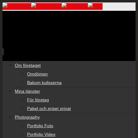
Skip
Om företaget
to
Omdömen
content
Bakom kulisserna
Mina tjänster
För företag
Paket och priser privat
Photography
Portfolio Foto
Portfolio Video