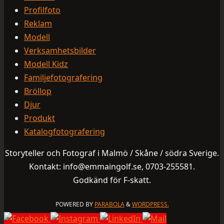
Profilfoto
Reklam
Modell
Verksamhetsbilder
Modell Kidz
Familjefotografering
Bröllop
Djur
Produkt
Katalogfotografering
Storyteller och Fotograf i Malmö / Skåne / södra Sverige.
Kontakt: info@emmaingolf.se, 0703-255581.
Godkänd för F-skatt.
POWERED BY
PARABOLA
&
WORDPRESS.