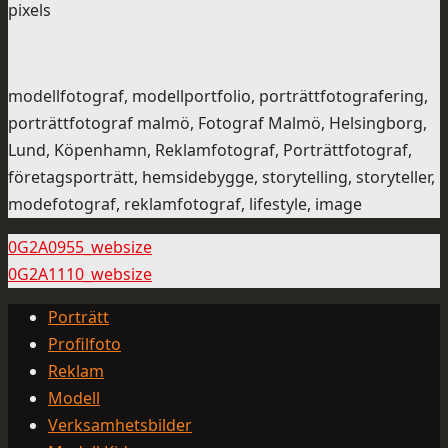
pixels
modellfotograf, modellportfolio, porträttfotografering,
porträttfotograf malmö, Fotograf Malmö, Helsingborg,
Lund, Köpenhamn, Reklamfotograf, Porträttfotograf,
företagsporträtt, hemsidebygge, storytelling, storyteller,
modefotograf, reklamfotograf, lifestyle, image
0G2A0955_websize
0G2A1110_websize
Porträtt
Profilfoto
Reklam
Modell
Verksamhetsbilder