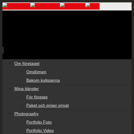
Skip
Om företaget
to
Omdömen
content
Bakom kulisserna
Mina tjänster
För företag
Paket och priser privat
Photography
Portfolio Foto
Portfolio Video