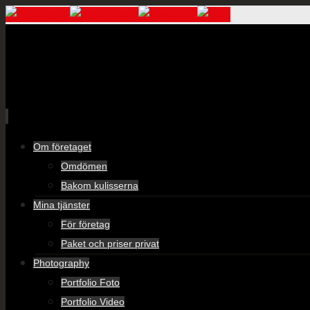
Skip
Om företaget
to
Omdömen
content
Bakom kulisserna
Mina tjänster
För företag
Paket och priser privat
Photography
Portfolio Foto
Portfolio Video