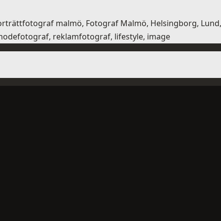
 porträttfotograf malmö, Fotograf Malmö, Helsingborg, Lun
 modefotograf, reklamfotograf, lifestyle, image