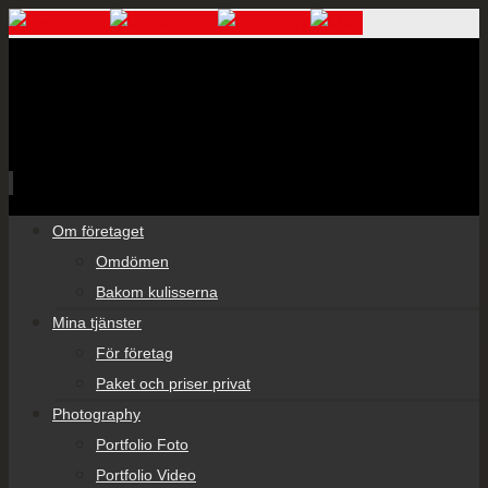
Skip
Om företaget
to
Omdömen
content
Bakom kulisserna
Mina tjänster
För företag
Paket och priser privat
Photography
Portfolio Foto
Portfolio Video