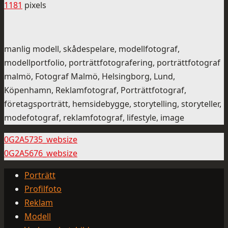
1181
pixels
manlig modell, skådespelare, modellfotograf,
modellportfolio, porträttfotografering, porträttfotograf
malmö, Fotograf Malmö, Helsingborg, Lund,
Köpenhamn, Reklamfotograf, Porträttfotograf,
företagsporträtt, hemsidebygge, storytelling, storyteller,
modefotograf, reklamfotograf, lifestyle, image
0G2A5735_websize
0G2A5676_websize
Porträtt
Profilfoto
Reklam
Modell