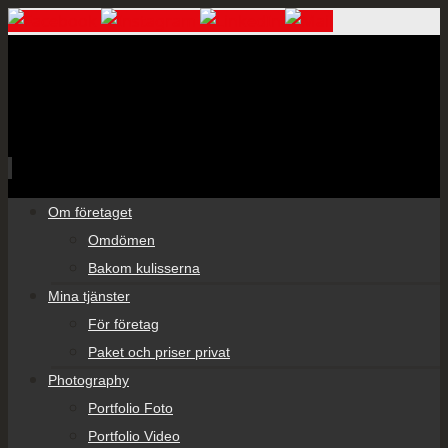
Skip
Om företaget
to
Omdömen
content
Bakom kulisserna
Mina tjänster
För företag
Paket och priser privat
Photography
Portfolio Foto
Portfolio Video