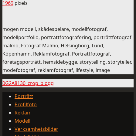
1969
pixels
mogen modell, skådespelare, modellfotograf,
modellportfolio, porträttfotografering, porträttfotograf
malmö, Fotograf Malmö, Helsingborg, Lund,
Köpenhamn, Reklamfotograf, Porträttfotograf,
företagsporträtt, hemsidebygge, storytelling, storyteller,
modefotograf, reklamfotograf, lifestyle, image
0G2A8130_crop_blogg
Porträtt
Profilfoto
Reklam
Modell
Verksamhetsbilder